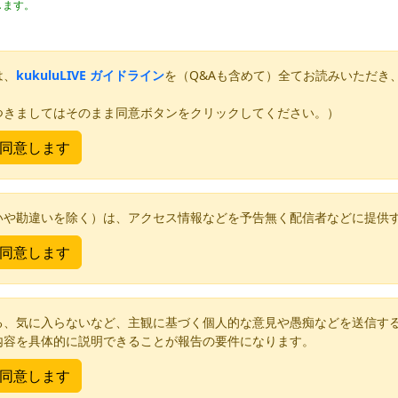
します。
は、
kukuluLIVE ガイドライン
を（Q&Aも含めて）全てお読みいただき
つきましてはそのまま同意ボタンをクリックしてください。）
いや勘違いを除く）は、アクセス情報などを予告無く配信者などに提供
る、気に入らないなど、主観に基づく個人的な意見や愚痴などを送信す
内容を具体的に説明できることが報告の要件になります。