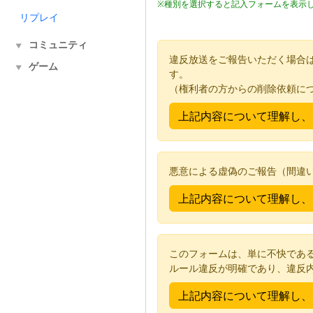
※種別を選択すると記入フォームを表示
リプレイ
コミュニティ
▼
違反放送をご報告いただく場合
ゲーム
▼
す。
（権利者の方からの削除依頼に
悪意による虚偽のご報告（間違
このフォームは、単に不快であ
ルール違反が明確であり、違反