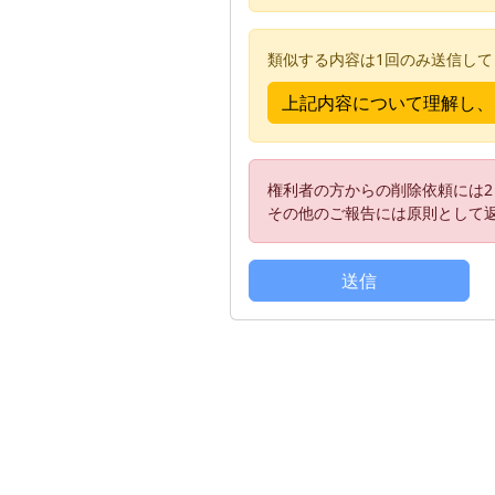
類似する内容は1回のみ送信し
権利者の方からの削除依頼には
その他のご報告には原則として