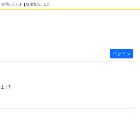
|
お問い合わせ
|
稼働状況
ログイン
す!!