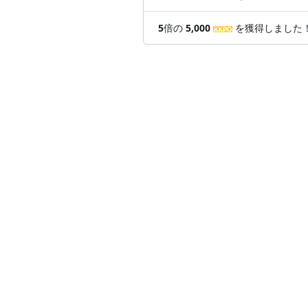
5
倍の
5,000
を獲得しました