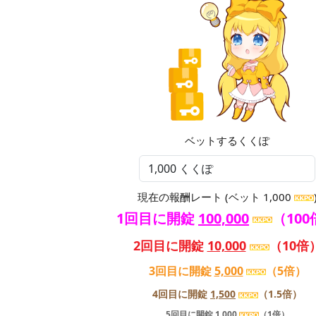
ベットするくくぽ
現在の報酬レート (ベット 1,000
1回目に開錠
100,000
（100
2回目に開錠
10,000
（10倍
3回目に開錠
5,000
（5倍）
4回目に開錠
1,500
（1.5倍）
5回目に開錠
1,000
（1倍）