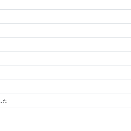
！
！
！
！
！
！
！
した！
！
！