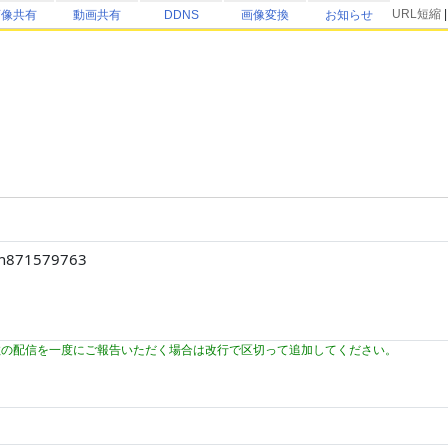
URL短縮
画像共有
動画共有
DDNS
画像変換
お知らせ
数の配信を一度にご報告いただく場合は改行で区切って追加してください。