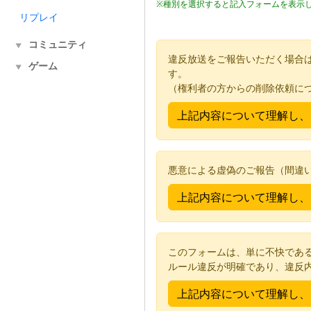
※種別を選択すると記入フォームを表示
リプレイ
コミュニティ
▼
違反放送をご報告いただく場合
ゲーム
▼
す。
（権利者の方からの削除依頼に
悪意による虚偽のご報告（間違
このフォームは、単に不快であ
ルール違反が明確であり、違反