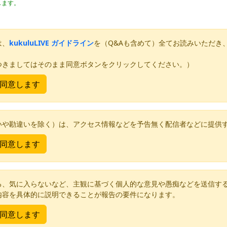
します。
は、
kukuluLIVE ガイドライン
を（Q&Aも含めて）全てお読みいただき
つきましてはそのまま同意ボタンをクリックしてください。）
いや勘違いを除く）は、アクセス情報などを予告無く配信者などに提供
る、気に入らないなど、主観に基づく個人的な意見や愚痴などを送信す
内容を具体的に説明できることが報告の要件になります。