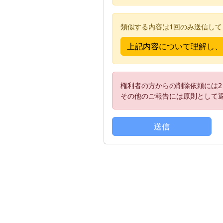
類似する内容は1回のみ送信し
権利者の方からの削除依頼には
その他のご報告には原則として